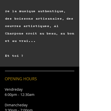
De la musique authentique,
des boissons artisanales, des
oeuvres artistiques, Al
Charpone croit au beau, au bon
et au vrai...
Et toi ?
OPENING HOURS
Vendreday
6:00pm - 12:30am
Dimancheday
3:30pm - 7:00pm